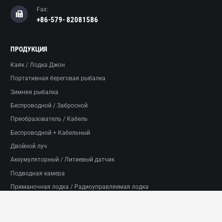
Fax:
+86-579- 82081586
ПРОДУКЦИЯ
Каяк / Лодка Джон
Портативная береговая рыбалка
Зимняя рыбалка
Беспроводной / Забросной
Преобразователь / Кабель
Беспроводной + Кабельный
Двойной луч
Аккумуляторный / Литиевый датчик
Подводная камера
Приманочная лодка / Радиоуправляемая лодка
Смартфон
Часы / Носимые устройства