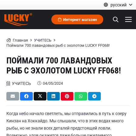
русский
Интернет магазин
Главная
УЧИТЕСЬ
Поймали 700 лавандовых рыб с эхолотом LUCKY FF068!
ПОЙМАЛИ 700 ЛАВАНДОВЫХ
РЫБ С ЭХОЛОТОМ LUCKY FF068!
УЧИТЕСЬ
04/05/2024
Когда небо начало светлеть, мы отправились в путь к озеру
Кинзан на Хоккайдо. Мы слышали, что в этих водах много
рыбы, но не знали всех деталей предстоящей ловли.
Возможно, улов окажется даже больше ожидаемого,