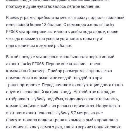
поэтому в душе чувствовалось лёгкое волнение.
В семь утра мы прибыли на место, и сразу поднялся сильный
ветер силой более 13 баллов. С помощью эхолота Lucky
FF068 мы проверили активность рыбы подо льдом, после
чего до восьми утра успели установить палатку и
подготовиться к зимней рыбалке.
В этой поездке мы впервые использовали портативный
эхолот Lucky FF068. Первое впечатление — очень
компактный размер. Прибор размером с ладонь легко
помещается в карман и не создаёт неудобств при
транспортировке. Перед началом эксплуатации достаточно
опустить сонарный датчик в воду. Устройство наглядно
отображает глубину водоёма, подводную растительность,
камни и наличие рыбы на разных горизонтах. Например, в
этот раз эхолот показал глубину 5,7 метра, на дне
присутствовала водная трава и камни, а рыба проявляла
активность как у самого дна, так и в верхних водных слоях.