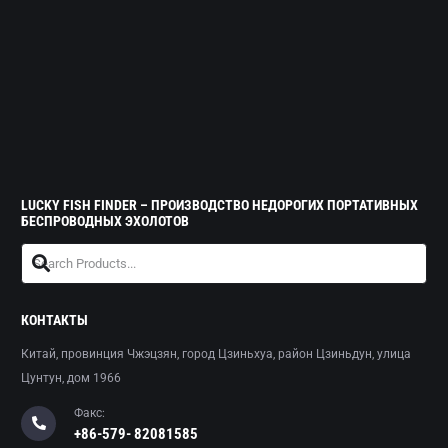
LUCKY FISH FINDER – ПРОИЗВОДСТВО НЕДОРОГИХ ПОРТАТИВНЫХ
БЕСПРОВОДНЫХ ЭХОЛОТОВ
КОНТАКТЫ
Китай, провинция Чжэцзян, город Цзиньхуа, район Цзиньдун, улица
Цунтун, дом 1966
Факс:
+86-579- 82081585