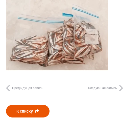
Предыдущая запись
Следующая запись
К списку