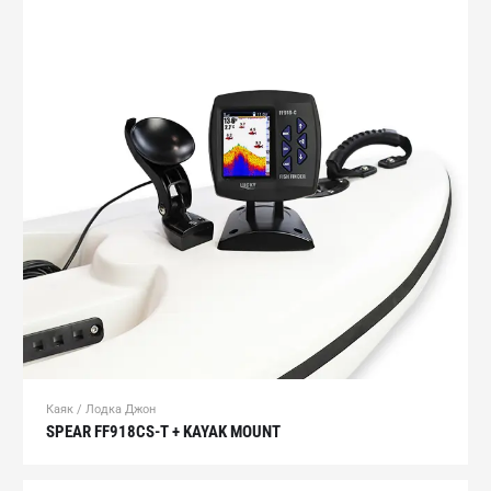
Каяк / Лодка Джон
SPEAR FF918CS-T + KAYAK MOUNT