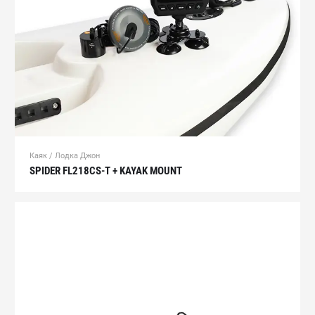
Каяк / Лодка Джон
SPIDER FL218CS-T + KAYAK MOUNT