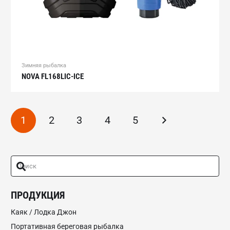
Зимняя рыбалка
NOVA FL168LIC-ICE
1
2
3
4
5
ПРОДУКЦИЯ
Каяк / Лодка Джон
Портативная береговая рыбалка