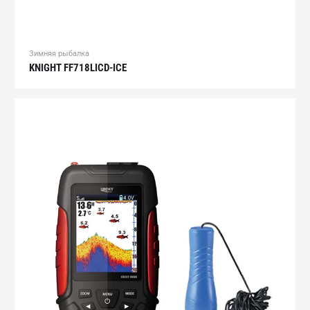
Зимняя рыбалка
KNIGHT FF718LICD-ICE