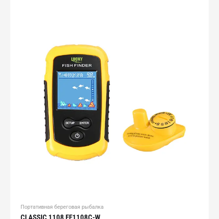
Портативная береговая рыбалка
CLASSIC 1108 FF1108C-W