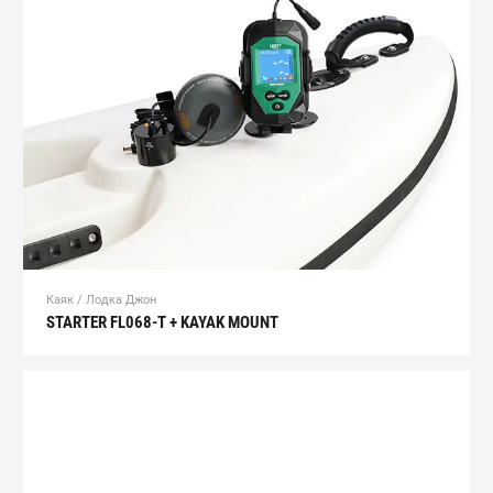
Каяк / Лодка Джон
STARTER FL068-T + KAYAK MOUNT