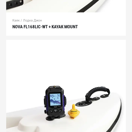
Каяк / Лодка Джон
NOVA FL168LIC-WT + KAYAK MOUNT