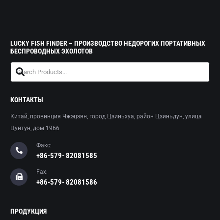
LUCKY FISH FINDER – ПРОИЗВОДСТВО НЕДОРОГИХ ПОРТАТИВНЫХ
БЕСПРОВОДНЫХ ЭХОЛОТОВ
КОНТАКТЫ
Китай, провинция Чжэцзян, город Цзиньхуа, район Цзиньдун, улица
Цунтун, дом 1966
Факс:
+86-579- 82081585
Fax:
+86-579- 82081586
ПРОДУКЦИЯ