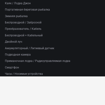
Каяк / Лодка Джон
Портативная береговая рыбалка
Зимняя рыбалка
Беспроводной / Забросной
Преобразователь / Кабель
Беспроводной + Кабельный
Двойной луч
Аккумуляторный / Литиевый датчик
Подводная камера
Приманочная лодка / Радиоуправляемая лодка
Смартфон
Часы / Носимые устройства
Авторские права © 2026 LUCKY® Co., Ltd. Все права
защищены.