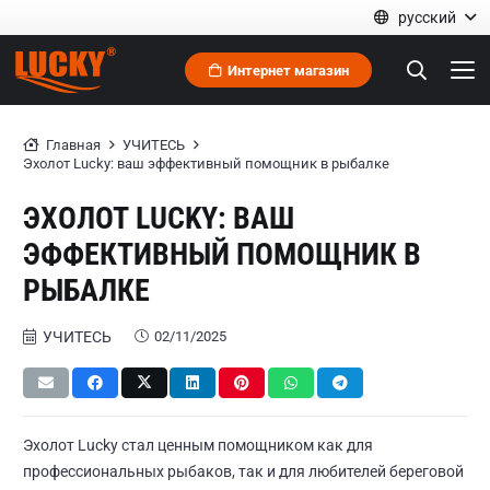
русский
Интернет магазин
Главная
УЧИТЕСЬ
Эхолот Lucky: ваш эффективный помощник в рыбалке
ЭХОЛОТ LUCKY: ВАШ
ЭФФЕКТИВНЫЙ ПОМОЩНИК В
РЫБАЛКЕ
УЧИТЕСЬ
02/11/2025
Эхолот Lucky стал ценным помощником как для
профессиональных рыбаков, так и для любителей береговой