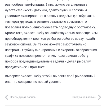
разнообразные функции. В них можно регулировать
чувствительность датчика, адаптируясь к сложным
условиям сканирования в разных водоёмах; отображать
температуру воды в режиме реального времени, что
позволяет полноценно оценивать подводную обстановку.
Кроме того, эхолот Lucky оснащён звуковым оповещением:
при обнаружении косяков рыбы устройство сразу подаёт
звуковой сигнал. Вы также можете самостоятельно
настроить глубину сканирования и скорость отображения
графика под свои предпочтения, подстраивая работу
прибора под индивидуальные задачи и делая рыбалку
продуктивнее и приятнее.
Выберите эхолот Lucky, чтобы вывести свой рыболовный
опыт на совершенно новый уровень!
Предыдущая запись
Следующая запись