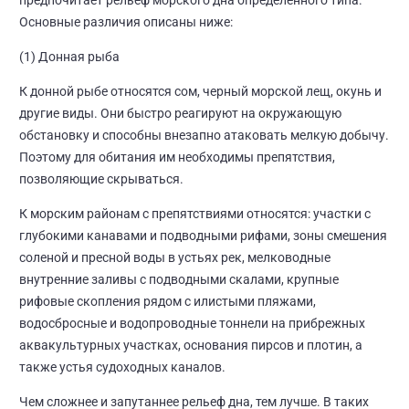
Основные различия описаны ниже:
(1) Донная рыба
К донной рыбе относятся сом, черный морской лещ, окунь и
другие виды. Они быстро реагируют на окружающую
обстановку и способны внезапно атаковать мелкую добычу.
Поэтому для обитания им необходимы препятствия,
позволяющие скрываться.
К морским районам с препятствиями относятся: участки с
глубокими канавами и подводными рифами, зоны смешения
соленой и пресной воды в устьях рек, мелководные
внутренние заливы с подводными скалами, крупные
рифовые скопления рядом с илистыми пляжами,
водосбросные и водопроводные тоннели на прибрежных
аквакультурных участках, основания пирсов и плотин, а
также устья судоходных каналов.
Чем сложнее и запутаннее рельеф дна, тем лучше. В таких