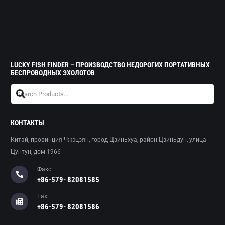
LUCKY FISH FINDER – ПРОИЗВОДСТВО НЕДОРОГИХ ПОРТАТИВНЫХ
БЕСПРОВОДНЫХ ЭХОЛОТОВ
КОНТАКТЫ
Китай, провинция Чжэцзян, город Цзиньхуа, район Цзиньдун, улица
Цунтун, дом 1966
Факс:
+86-579- 82081585
Fax:
+86-579- 82081586