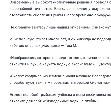
Современные высокотехнологичные решения позволяют с
высочайшей точностью. Благодаря продвинутому эхоло
отслеживать скопления рыбы и своевременно обнаружи
Не ограничивайтесь лишь нашим описанием. Ознакомьте
«Я использую эхолот много лет, и он никогда не подвод
избегаю опасных участков.» — Том М.
«Изображение, которое выводит эхолот, отличается по
открытия и лучше изучать водную экосистему.» — Докто
«Эхолот кардинально изменил наши научные исследов
способствуют важным прорывам в морской биологии.»
Эхолот подойдёт рыбакам, учёным и всем любителям по
откройте для себя неизведанные водные глубины.