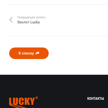
Предыдущая запись
Эхолот Lucky
К списку
КОНТАКТЫ