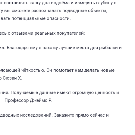
оставлять карту дна водоёма и измерять глубину с
ту вы сможете распознавать подводные объекты,
вать потенциальные опасности.
сь с отзывами реальных покупателей:
ил. Благодаря ему я нахожу лучшие места для рыбалки и
трясающей чёткостью. Он помогает нам делать новые
р Сюзан Х.
ания. Получаемые данные имеют огромную ценность и
 — Профессор Джеймс Р.
дводных исследований. Закажите прямо сейчас и