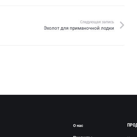
Следующая запись
Эхолот для приманочной лодки
ПРО
О нас